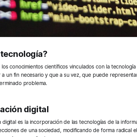
 tecnología?
 los conocimientos científicos vinculados con la tecnolog
gar a un fin necesario y que a su vez, que puede represent
terminado problema.
ción digital
digital es la incorporación de las tecnologías de la inform
secciones de una sociedad, modificando de forma radical 