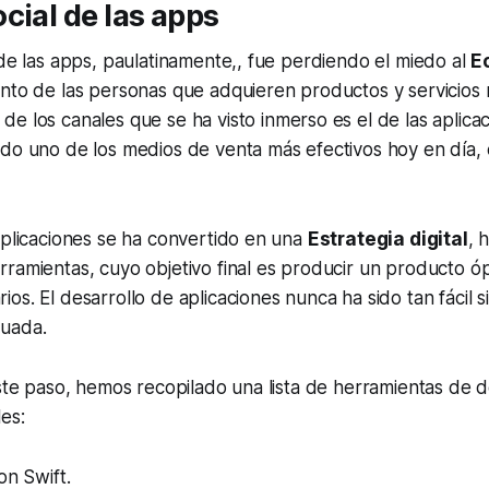
cial de las apps
 de las apps, paulatinamente,, fue perdiendo el miedo al
E
ento de las personas que adquieren productos y servicios
 de los canales que se ha visto inmerso es el de las aplica
do uno de los medios de venta más efectivos hoy en día, e
aplicaciones se ha convertido en una
Estrategia digital
, 
ramientas, cuyo objetivo final es producir un producto óp
s. El desarrollo de aplicaciones nunca ha sido tan fácil si 
uada.
este paso, hemos recopilado una lista de herramientas de d
es:
on Swift.