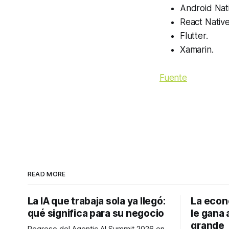
Android Nati
React Native
Flutter.
Xamarin.
Fuente
READ MORE
La IA que trabaja sola ya llegó:
La econ
qué significa para su negocio
le gana 
grande