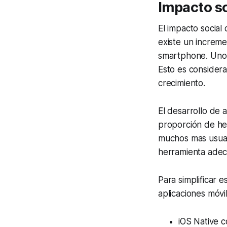
Impacto so
El impacto social
existe un increm
smartphone
. Uno
Esto es considera
crecimiento.
El desarrollo de 
proporción de her
muchos mas usuario
herramienta adec
Para simplificar 
aplicaciones móvil
iOS Native c