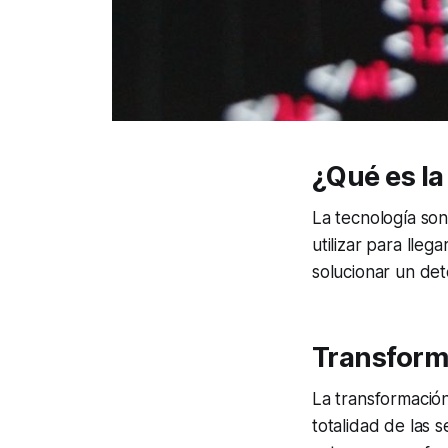
¿Qué es la
La tecnología son
utilizar para lle
solucionar un de
Transforma
La transformación 
totalidad de las 