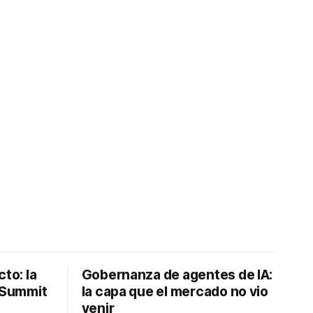
to: la
Gobernanza de agentes de IA:
I Summit
la capa que el mercado no vio
venir