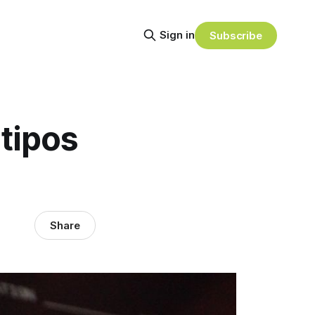
Sign in
Subscribe
 tipos
Share