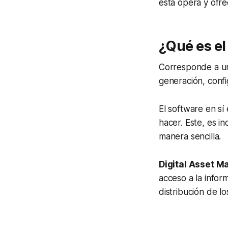
esta opera y ofrec
¿Qué es el
Corresponde a un
generación, confi
El software en sí
hacer. Este, es 
manera sencilla.
Digital Asset 
acceso a la inform
distribución de lo