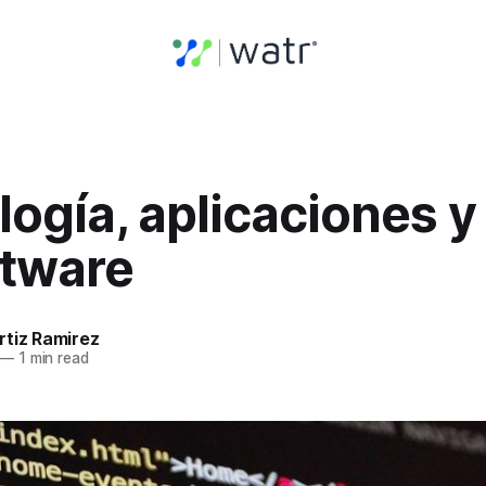
ogía, aplicaciones y
ftware
rtiz Ramirez
—
1 min read