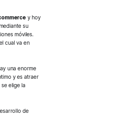
commerce
y hoy
 mediante su
ciones móviles.
l cual va en
hay una enorme
timo y es atraer
se elige la
esarrollo de