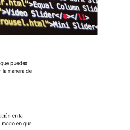
ía que puedes
ar la manera de
ación en la
el modo en que